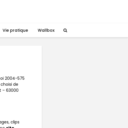
Vie pratique
Wallbox
a loi 2004-575
 choisi de
rt – 63000
ges, clips