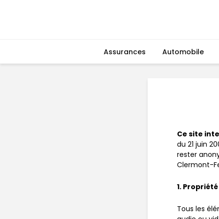
Assurances
Automobile
Ce site int
du 21 juin 2
rester ano
Clermont-Fe
1. Propriété
Tous les élé