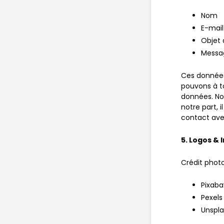
Nom
E-mail
Objet
Messa
Ces données
pouvons à t
données. No
notre part, 
contact avec
5. Logos &
Crédit photo
Pixaba
Pexels
Unspl