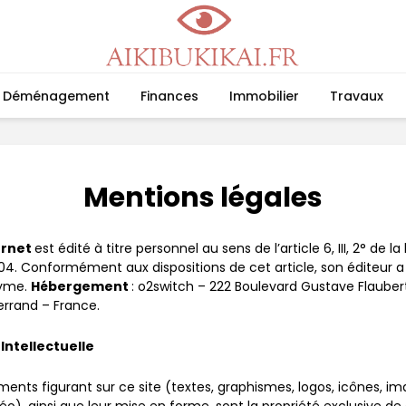
Déménagement
Finances
Immobilier
Travaux
Mentions légales
ernet
est édité à titre personnel au sens de l’article 6, III, 2° de l
004. Conformément aux dispositions de cet article, son éditeur a
nyme.
Hébergement
: o2switch – 222 Boulevard Gustave Flaube
rrand – France.
 Intellectuelle
ments figurant sur ce site (textes, graphismes, logos, icônes, ima