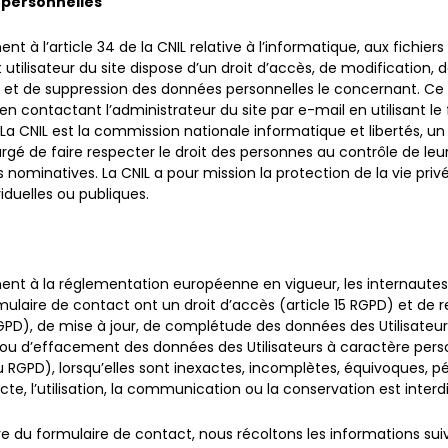
 personnelles
 à l’article 34 de la CNIL relative à l’informatique, aux fichiers
t utilisateur du site dispose d’un droit d’accès, de modification, 
n et de suppression des données personnelles le concernant. Ce 
en contactant l’administrateur du site par e-mail en utilisant le
La CNIL est la commission nationale informatique et libertés, u
rgé de faire respecter le droit des personnes au contrôle de leu
 nominatives. La CNIL a pour mission la protection de la vie priv
viduelles ou publiques.
t à la réglementation européenne en vigueur, les internautes
ormulaire de contact ont un droit d’accès (article 15 RGPD) et de r
RGPD), de mise à jour, de complétude des données des Utilisateur
e ou d’effacement des données des Utilisateurs à caractère pers
du RGPD), lorsqu’elles sont inexactes, incomplètes, équivoques, p
ecte, l’utilisation, la communication ou la conservation est interd
e du formulaire de contact, nous récoltons les informations sui